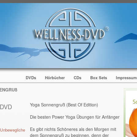
DVDs
Hörbücher
CDs
Box Sets
Impressu
NENGRUß
Yoga Sonnengruß (Best Of Edition)
-DVD
Die besten Power Yoga Übungen für Anfänger
Es gibt nichts Schöneres als den Morgen mit
 Unbewegliche
dem Sonnengruß zu beginnen, denn der