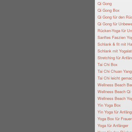
Qi Gong
Qi Gong Box
Qi Gong für den Rü
Qi Gong für Unbewe
Rücken-Yoga für Un
Sanftes Faszien Yo
Schlank & fit mit Ha
Schlank mit Yogala
Stretching für Anfän
Tai Chi Box
Tai Chi Chuan Yang-
Tai Chi leicht gema
Wellness Beach Ba
Wellness Beach Qi
Wellness Beach Yo
Yin Yoga Box
Yin Yoga für Anfäng
Yoga Box für Fraue
Yoga für Anfänger